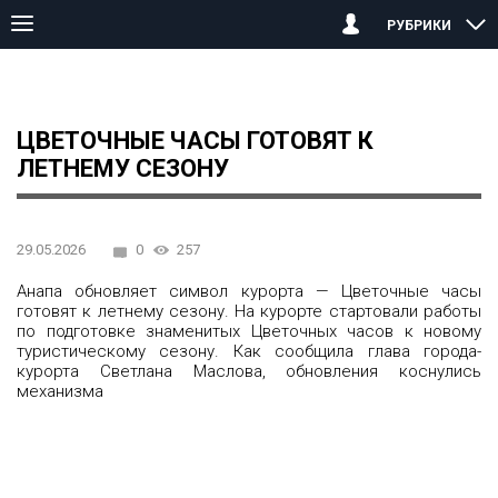
РУБРИКИ
Главная страница
Анапа
Цветочные часы готовят к летнему 
ЦВЕТОЧНЫЕ ЧАСЫ ГОТОВЯТ К
ЛЕТНЕМУ СЕЗОНУ
29.05.2026
0
257
Анапа обновляет символ курорта — Цветочные часы
готовят к летнему сезону. На курорте стартовали работы
по подготовке знаменитых Цветочных часов к новому
туристическому сезону. Как сообщила глава города-
курорта Светлана Маслова, обновления коснулись
механизма