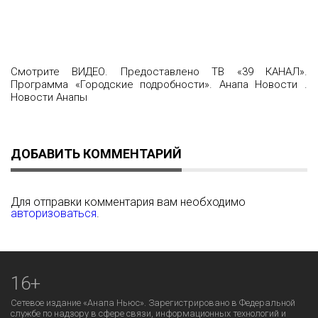
Смотрите ВИДЕО. Предоставлено ТВ «39 КАНАЛ».
Программа «Городские подробности». Анапа Новости .
Новости Анапы
ДОБАВИТЬ КОММЕНТАРИЙ
Для отправки комментария вам необходимо
авторизоваться
.
16+
Сетевое издание «Анапа Ньюс». Зарегистрировано в Федеральной
службе по надзору в сфере связи, информационных технологий и