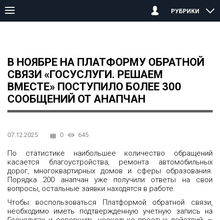
РУБРИКИ
Главная страница
Анапа
В ноябре на Платформу обратной св
В НОЯБРЕ НА ПЛАТФОРМУ ОБРАТНОЙ
СВЯЗИ «ГОСУСЛУГИ. РЕШАЕМ
ВМЕСТЕ» ПОСТУПИЛО БОЛЕЕ 300
СООБЩЕНИЙ ОТ АНАПЧАН
07.12.2025
0
645
По статистике наибольшее количество обращений
касается благоустройства, ремонта автомобильных
дорог, многоквартирных домов и сферы образования.
Порядка 200 анапчан уже получили ответы на свои
вопросы, остальные заявки находятся в работе.
Чтобы воспользоваться Платформой обратной связи,
необходимо иметь подтвержденную учетную запись на