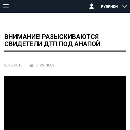
РУБРИКИ
Главная страница
Анапа
Внимание! Разыскиваются свидетел
ВНИМАНИЕ! РАЗЫСКИВАЮТСЯ
СВИДЕТЕЛИ ДТП ПОД АНАПОЙ
20.09.2016
0
1009