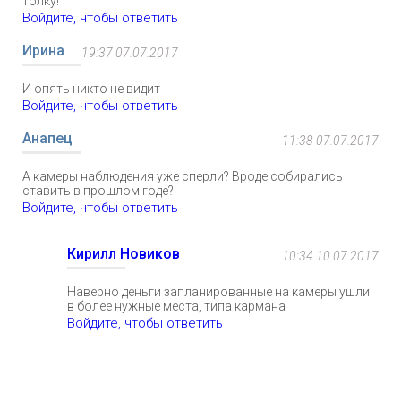
толку!
Войдите, чтобы ответить
Ирина
19:37 07.07.2017
И опять никто не видит
Войдите, чтобы ответить
Анапец
11:38 07.07.2017
А камеры наблюдения уже сперли? Вроде собирались
ставить в прошлом годе?
Войдите, чтобы ответить
Кирилл Новиков
10:34 10.07.2017
Наверно деньги запланированные на камеры ушли
в более нужные места, типа кармана
Войдите, чтобы ответить