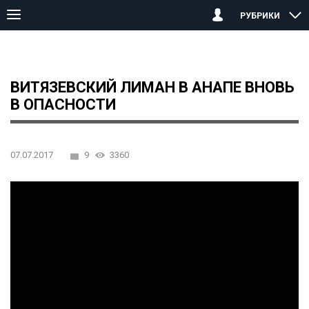
РУБРИКИ
Главная страница
Анапа
Витязевский лиман в Анапе вновь в
ВИТЯЗЕВСКИЙ ЛИМАН В АНАПЕ ВНОВЬ
В ОПАСНОСТИ
07.07.2017
9
3360