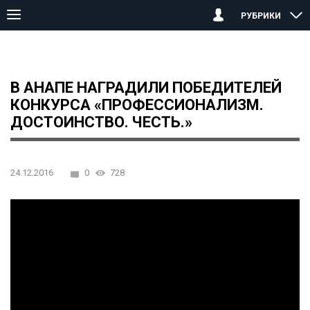
РУБРИКИ
Главная страница
Анапа
В Анапе наградили победителей кон
В АНАПЕ НАГРАДИЛИ ПОБЕДИТЕЛЕЙ
КОНКУРСА «ПРОФЕССИОНАЛИЗМ.
ДОСТОИНСТВО. ЧЕСТЬ.»
24.12.2016
0
728