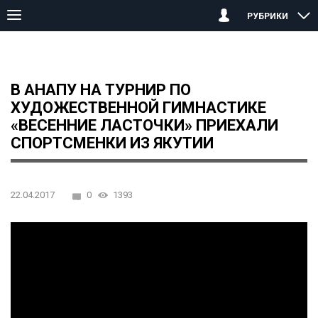
РУБРИКИ
Главная страница
Анапа
В Анапу на турнир по художественн
В АНАПУ НА ТУРНИР ПО
ХУДОЖЕСТВЕННОЙ ГИМНАСТИКЕ
«ВЕСЕННИЕ ЛАСТОЧКИ» ПРИЕХАЛИ
СПОРТСМЕНКИ ИЗ ЯКУТИИ
22.04.2017
0
1393