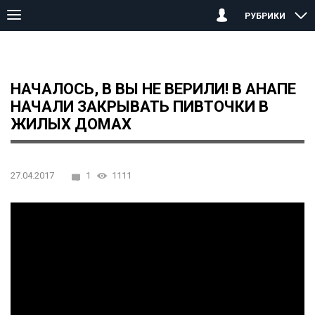
РУБРИКИ
Главная страница
Анапа
Началось, в вы не верили! В Анапе
НАЧАЛОСЬ, В ВЫ НЕ ВЕРИЛИ! В АНАПЕ
НАЧАЛИ ЗАКРЫВАТЬ ПИВТОЧКИ В
ЖИЛЫХ ДОМАХ
27.04.2017
1
1111