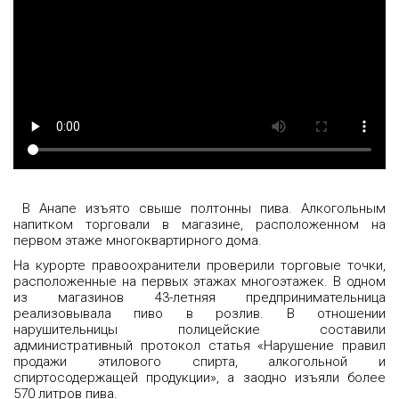
В Анапе изъято свыше полтонны пива. Алкогольным
напитком торговали в магазине, расположенном на
первом этаже многоквартирного дома.
На курорте правоохранители проверили торговые точки,
расположенные на первых этажах многоэтажек. В одном
из магазинов 43-летняя предпринимательница
реализовывала пиво в розлив. В отношении
нарушительницы полицейские составили
административный протокол статья «Нарушение правил
продажи этилового спирта, алкогольной и
спиртосодержащей продукции», а заодно изъяли более
570 литров пива.