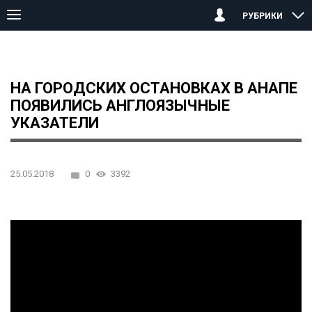
РУБРИКИ
Главная страница
Анапа
На городских остановках в Анапе 
НА ГОРОДСКИХ ОСТАНОВКАХ В АНАПЕ
ПОЯВИЛИСЬ АНГЛОЯЗЫЧНЫЕ
УКАЗАТЕЛИ
25.05.2018
0
3392