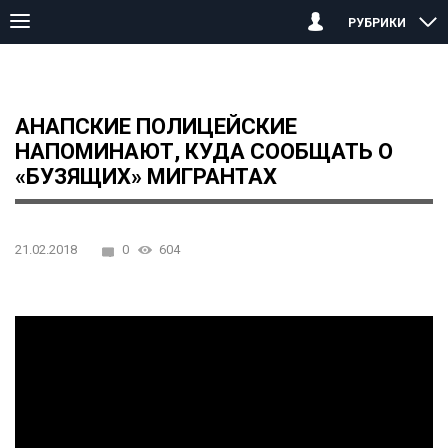
РУБРИКИ
Главная страница
Анапа
Анапские полицейские напоминают,
АНАПСКИЕ ПОЛИЦЕЙСКИЕ
НАПОМИНАЮТ, КУДА СООБЩАТЬ О
«БУЗЯЩИХ» МИГРАНТАХ
21.02.2018
0
604