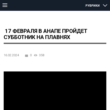
РУБРИКИ
Главная страница
Анапа
17 февраля в Анапе пройдет суббот
17 ФЕВРАЛЯ В АНАПЕ ПРОЙДЕТ
СУББОТНИК НА ПЛАВНЯХ
16.02.2024
0
358