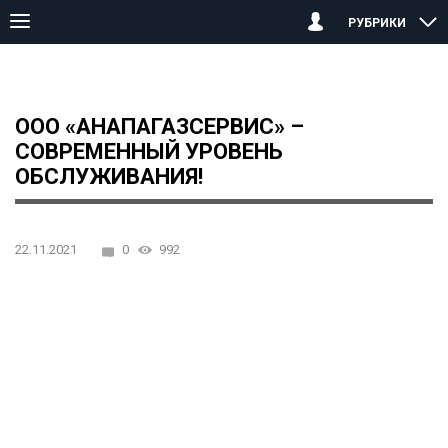
РУБРИКИ
Главная страница
Анапа
ООО «АНАПАГАЗСЕРВИС» – СОВРЕ
ООО «АНАПАГАЗСЕРВИС» –
СОВРЕМЕННЫЙ УРОВЕНЬ
ОБСЛУЖИВАНИЯ!
22.11.2021
0
992