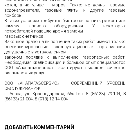
котел, а на улице – мороз. Также не вечны газовые
водонагреватели, газовые плиты и другие газовые
приборы.
В таких условиях требуется быстро выполнить ремонт или
замену газового оборудования. У некоторых
потребителей подошло время замены
газовых счетчиков.
Законное право на выполнение таких работ имеют только
специализированные эксплуатационные организации,
допущенные в установленном
законом порядке к выполнению газоопасных работ.
Необходимая квалификация и большой опыт специалистов
ООО «Анапагазсервис» гарантируют высокое качество
оказываемых услуг.
ООО «АНАПАГАЗСЕРВИС» – СОВРЕМЕННЫЙ УРОВЕНЬ
ОБСЛУЖИВАНИЯ!
г. Анапа, ул. Краснодарская, 66в.Тел. 8 (86133) 79-104, 8
(86133) 21-004, 8 (918) 12-14-004
ДОБАВИТЬ КОММЕНТАРИЙ