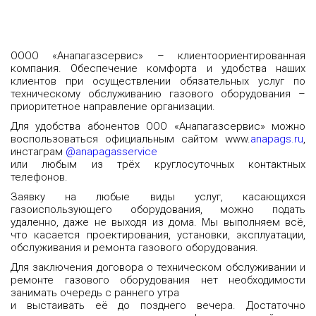
ОООО «Анапагазсервис» – клиентоориентированная
компания. Обеспечение комфорта и удобства наших
клиентов при осуществлении обязательных услуг по
техническому обслуживанию газового оборудования –
приоритетное направление организации.
Для удобства абонентов ООО «Анапагазсервис» можно
воспользоваться официальным сайтом www.
anapags.ru
,
инстаграм
@anapagasservice
или любым из трёх круглосуточных контактных
телефонов.
Заявку на любые виды услуг, касающихся
газоиспользующего оборудования, можно подать
удаленно, даже не выходя из дома. Мы выполняем всё,
что касается проектирования, установки, эксплуатации,
обслуживания и ремонта газового оборудования.
Для заключения договора о техническом обслуживании и
ремонте газового оборудования нет необходимости
занимать очередь с раннего утра
и выстаивать её до позднего вечера. Достаточно