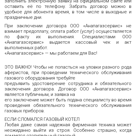
заполнить электронную заявку на официальном сайте или
оставить её по телефону. Забрать договор можно в
удобное для абонента время, в том числе в выходные и
праздничные дни.
При заключении договора ООО «Анапагазсервис» не
взимает предоплату, оплата работ (услуг) осуществляется
по факту их выполнения. Специалистами ООО
«Анапагазсервис» выдается кассовый чек и акт
выполненных работ.
«Анапагазсервис» — мы работаем для Вас!
ЭТО ВАЖНО! Чтобы не попасться на уловки разного рода
аферистов, при проведении технического обслуживания
газового оборудования требуйте
предъявить удостоверение сотрудника и обязательного
заключения договора. Договор ООО «Анапагазсервис»
является публичным, и заявка на
его заключение может быть подана специалисту во время
проведения обязательного технического обслуживания
газовых приборов.
ЕСЛИ СЛОМАЛСЯ ГАЗОВЫЙ КОТЕЛ
Любая даже самая надежная фирменная техника может
неожиданно выйти из строя. Особенно страшно, когда
ломается отопительный газовый