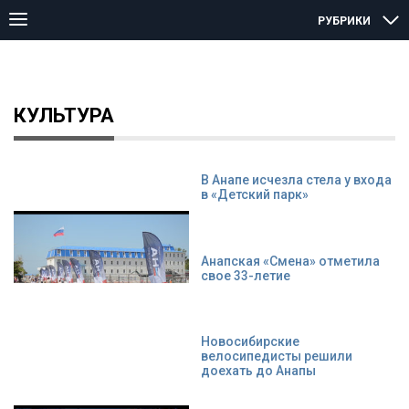
РУБРИКИ
Главная страница
Культура
Страница 88
КУЛЬТУРА
В Анапе исчезла стела у входа
в «Детский парк»
Анапская «Смена» отметила
свое 33-летие
Новосибирские
велосипедисты решили
доехать до Анапы