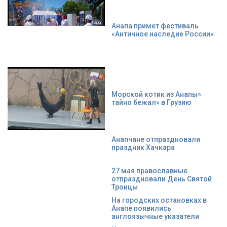
Анапа примет фестиваль
«Античное наследие России»
Морской котик из Анапы»
тайно бежал» в Грузию
Анапчане отпраздновали
праздник Хачкара
27 мая православные
отпраздновали День Святой
Троицы
На городских остановках в
Анапе появились
англоязычные указатели