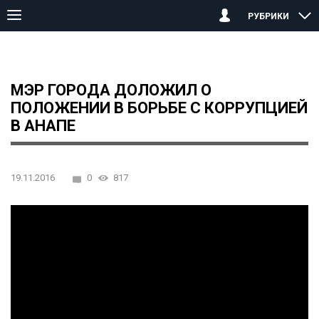
РУБРИКИ
Главная страница
Анапа
Мэр города доложил о положении в 
МЭР ГОРОДА ДОЛОЖИЛ О
ПОЛОЖЕНИИ В БОРЬБЕ С КОРРУПЦИЕЙ
В АНАПЕ
19.11.2016
0
817